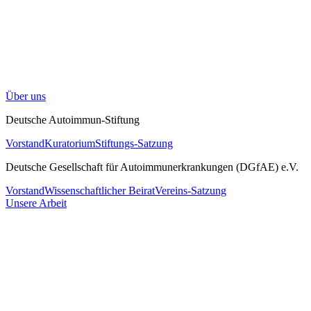
Über uns
Deutsche Autoimmun-Stiftung
Vorstand
Kuratorium
Stiftungs-Satzung
Deutsche Gesellschaft für Autoimmunerkrankungen (DGfAE) e.V.
Vorstand
Wissenschaftlicher Beirat
Vereins-Satzung
Unsere Arbeit