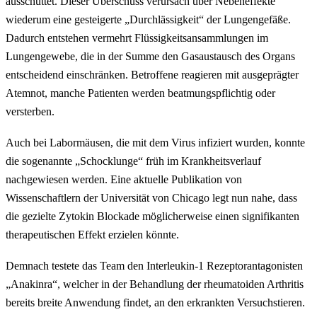
ausschüttet. Dieser Überschuss verursach über Nebeneffekte
wiederum eine gesteigerte „Durchlässigkeit“ der Lungengefäße.
Dadurch entstehen vermehrt Flüssigkeitsansammlungen im
Lungengewebe, die in der Summe den Gasaustausch des Organs
entscheidend einschränken. Betroffene reagieren mit ausgeprägter
Atemnot, manche Patienten werden beatmungspflichtig oder
versterben.
Auch bei Labormäusen, die mit dem Virus infiziert wurden, konnte
die sogenannte „Schocklunge“ früh im Krankheitsverlauf
nachgewiesen werden. Eine aktuelle Publikation von
Wissenschaftlern der Universität von Chicago legt nun nahe, dass
die gezielte Zytokin Blockade möglicherweise einen signifikanten
therapeutischen Effekt erzielen könnte.
Demnach testete das Team den Interleukin-1 Rezeptorantagonisten
„Anakinra“, welcher in der Behandlung der rheumatoiden Arthritis
bereits breite Anwendung findet, an den erkrankten Versuchstieren.