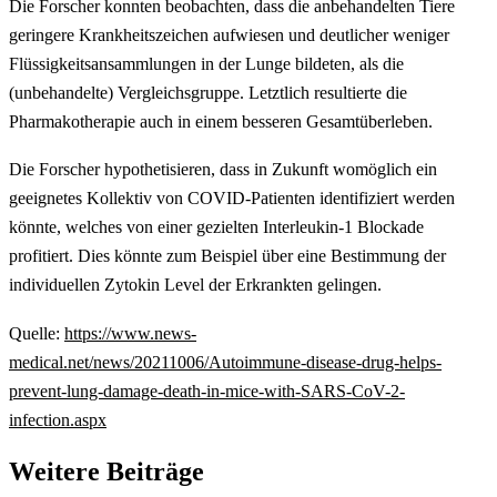
Die Forscher konnten beobachten, dass die anbehandelten Tiere
geringere Krankheitszeichen aufwiesen und deutlicher weniger
Flüssigkeitsansammlungen in der Lunge bildeten, als die
(unbehandelte) Vergleichsgruppe. Letztlich resultierte die
Pharmakotherapie auch in einem besseren Gesamtüberleben.
Die Forscher hypothetisieren, dass in Zukunft womöglich ein
geeignetes Kollektiv von COVID-Patienten identifiziert werden
könnte, welches von einer gezielten Interleukin-1 Blockade
profitiert. Dies könnte zum Beispiel über eine Bestimmung der
individuellen Zytokin Level der Erkrankten gelingen.
Quelle:
https://www.news-
medical.net/news/20211006/Autoimmune-disease-drug-helps-
prevent-lung-damage-death-in-mice-with-SARS-CoV-2-
infection.aspx
Weitere Beiträge