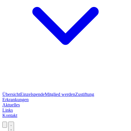
Übersicht
Einzelspende
Mitglied werden
Zustiftung
Erkrankungen
Aktuelles
Links
Kontakt
Jetzt spenden