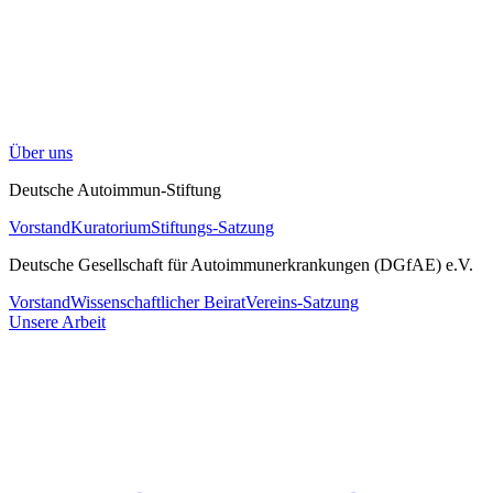
Über uns
Deutsche Autoimmun-Stiftung
Vorstand
Kuratorium
Stiftungs-Satzung
Deutsche Gesellschaft für Autoimmunerkrankungen (DGfAE) e.V.
Vorstand
Wissenschaftlicher Beirat
Vereins-Satzung
Unsere Arbeit