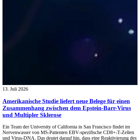
13. Juli 2026
Amerikanische Studie liefert neue Belege für einen
Zusammenhang zwischen dem Epstein-Barr-Virus
und Multipler Sklerose
Ein Team der University of California in San Francisco findet im
Nervenwasser von MS-Patienten EBV-spezifische CD8+-T-Zellen
und Virus-DNA. Das deutet darauf hin, dass eine Reaktivierung des