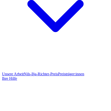
Unsere Arbeit
Nils-Ilja-Richter-Preis
Preisträger:innen
Ihre Hilfe