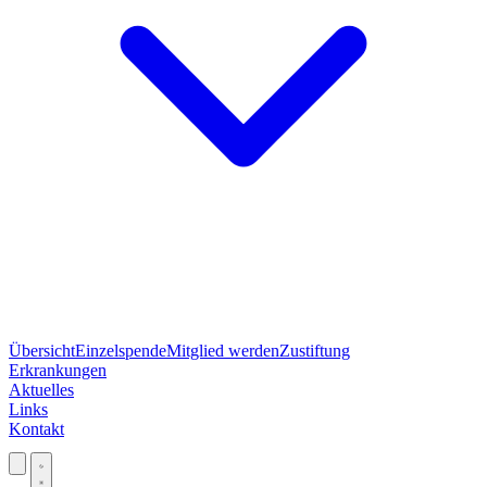
Übersicht
Einzelspende
Mitglied werden
Zustiftung
Erkrankungen
Aktuelles
Links
Kontakt
Jetzt spenden