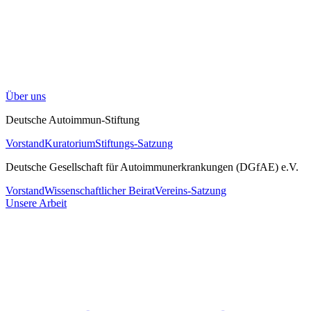
Über uns
Deutsche Autoimmun-Stiftung
Vorstand
Kuratorium
Stiftungs-Satzung
Deutsche Gesellschaft für Autoimmunerkrankungen (DGfAE) e.V.
Vorstand
Wissenschaftlicher Beirat
Vereins-Satzung
Unsere Arbeit