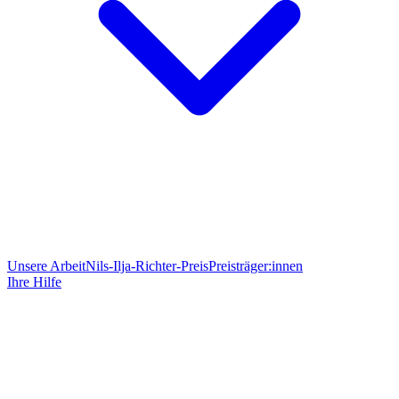
Unsere Arbeit
Nils-Ilja-Richter-Preis
Preisträger:innen
Ihre Hilfe