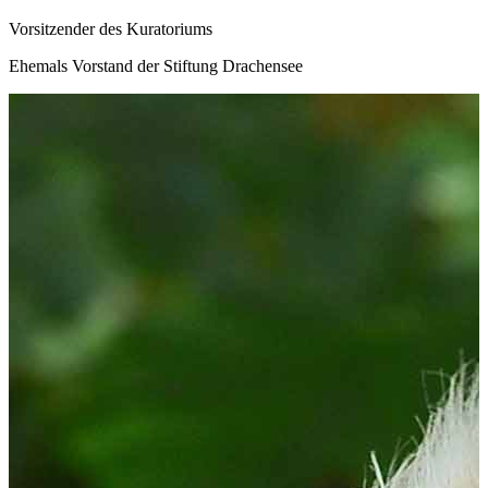
Vorsitzender des Kuratoriums
Ehemals Vorstand der Stiftung Drachensee