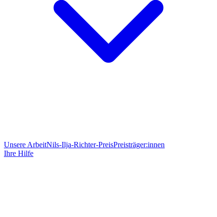
Unsere Arbeit
Nils-Ilja-Richter-Preis
Preisträger:innen
Ihre Hilfe