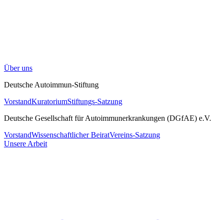
Über uns
Deutsche Autoimmun-Stiftung
Vorstand
Kuratorium
Stiftungs-Satzung
Deutsche Gesellschaft für Autoimmunerkrankungen (DGfAE) e.V.
Vorstand
Wissenschaftlicher Beirat
Vereins-Satzung
Unsere Arbeit