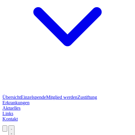
Übersicht
Einzelspende
Mitglied werden
Zustiftung
Erkrankungen
Aktuelles
Links
Kontakt
Jetzt spenden