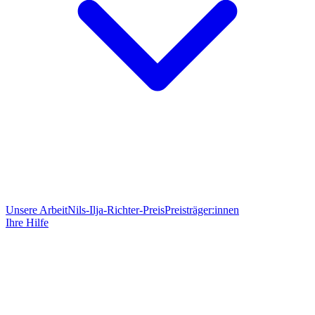
Unsere Arbeit
Nils-Ilja-Richter-Preis
Preisträger:innen
Ihre Hilfe