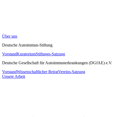
Über uns
Deutsche Autoimmun-Stiftung
Vorstand
Kuratorium
Stiftungs-Satzung
Deutsche Gesellschaft für Autoimmunerkrankungen (DGfAE) e.V.
Vorstand
Wissenschaftlicher Beirat
Vereins-Satzung
Unsere Arbeit