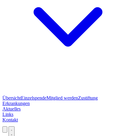
Übersicht
Einzelspende
Mitglied werden
Zustiftung
Erkrankungen
Aktuelles
Links
Kontakt
Jetzt spenden