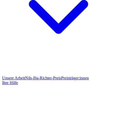
Unsere Arbeit
Nils-Ilja-Richter-Preis
Preisträger:innen
Ihre Hilfe