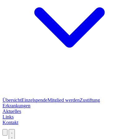
Übersicht
Einzelspende
Mitglied werden
Zustiftung
Erkrankungen
Aktuelles
Links
Kontakt
Jetzt spenden