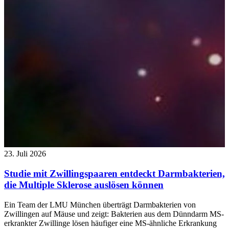
23. Juli 2026
Studie mit Zwillingspaaren entdeckt Darmbakterien,
die Multiple Sklerose auslösen können
Ein Team der LMU München überträgt Darmbakterien von
Zwillingen auf Mäuse und zeigt: Bakterien aus dem Dünndarm MS-
erkrankter Zwillinge lösen häufiger eine MS-ähnliche Erkrankung