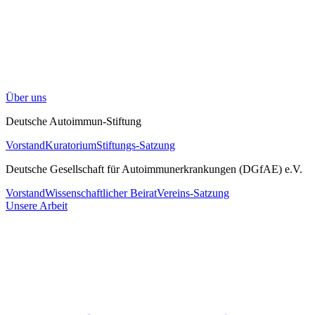
Über uns
Deutsche Autoimmun-Stiftung
Vorstand
Kuratorium
Stiftungs-Satzung
Deutsche Gesellschaft für Autoimmunerkrankungen (DGfAE) e.V.
Vorstand
Wissenschaftlicher Beirat
Vereins-Satzung
Unsere Arbeit