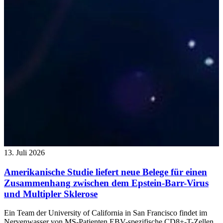
13. Juli 2026
Amerikanische Studie liefert neue Belege für einen
Zusammenhang zwischen dem Epstein-Barr-Virus
und Multipler Sklerose
Ein Team der University of California in San Francisco findet im
Nervenwasser von MS-Patienten EBV-spezifische CD8+-T-Zellen