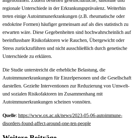
angenommen. Zudem bestehen gesellschaftliche, saisonale und
regionale Unterschiede in der Erkrankungsprävalenz. Weiterhin
treten einige Autoimmunerkrankungen (z.B. rheumatische oder
endokrine Formen) häufiger gemeinsam auf als dies statistisch zu
erwarten wäre. Diese Gegebenheiten sind hochwahrscheinlich auf
beeinflussbare Risikofaktoren wie Rauchen, Übergewicht oder
Stress zurückzuführen und nicht ausschließlich durch genetische
Unterschiede zu erklären.
Die Studie unterstreicht die erhebliche Belastung, die
Autoimmunerkrankungen für Einzelpersonen und die Gesellschaft
darstellen. Gezielte Interventionen zur Reduzierung von Umwelt-
und sozialen Risikofaktoren im Zusammenhang mit
Autoimmunerkrankungen scheinen vonnöten.
Quelle
:
https://www.ox.ac.uk/news/2023-05-06-autoimmune-
disorders-found-affect-around-one-ten-people
Weitere Beiträge