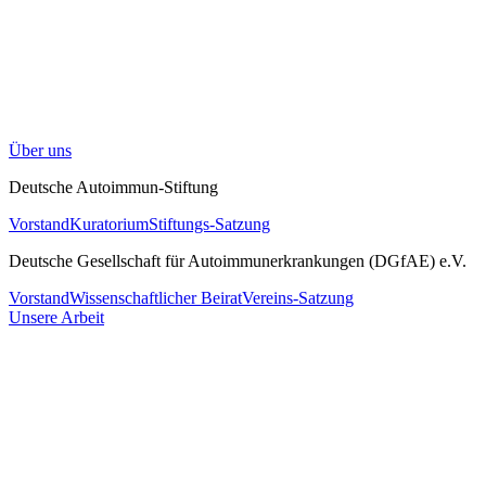
Über uns
Deutsche Autoimmun-Stiftung
Vorstand
Kuratorium
Stiftungs-Satzung
Deutsche Gesellschaft für Autoimmunerkrankungen (DGfAE) e.V.
Vorstand
Wissenschaftlicher Beirat
Vereins-Satzung
Unsere Arbeit