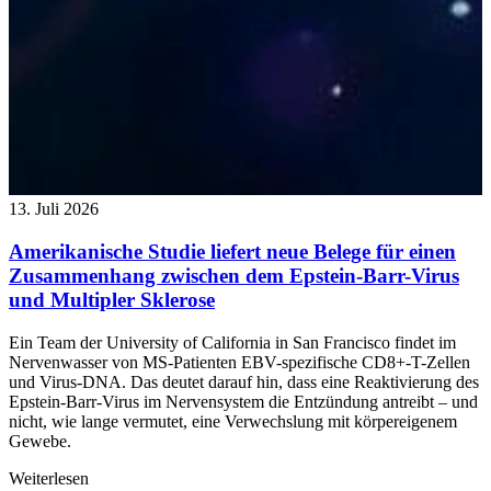
13. Juli 2026
Amerikanische Studie liefert neue Belege für einen
Zusammenhang zwischen dem Epstein-Barr-Virus
und Multipler Sklerose
Ein Team der University of California in San Francisco findet im
Nervenwasser von MS-Patienten EBV-spezifische CD8+-T-Zellen
und Virus-DNA. Das deutet darauf hin, dass eine Reaktivierung des
Epstein-Barr-Virus im Nervensystem die Entzündung antreibt – und
nicht, wie lange vermutet, eine Verwechslung mit körpereigenem
Gewebe.
Weiterlesen