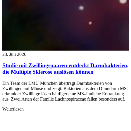
23. Juli 2026
Studie mit Zwillingspaaren entdeckt Darmbakterien,
die Multiple Sklerose auslösen können
Ein Team der LMU München überträgt Darmbakterien von
Zwillingen auf Mäuse und zeigt: Bakterien aus dem Dünndarm MS-
erkrankter Zwillinge lösen häufiger eine MS-ähnliche Erkrankung
aus. Zwei Arten der Familie Lachnospiraceae fallen besonders auf.
Weiterlesen