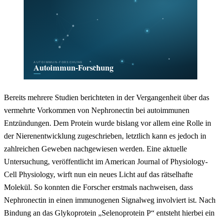
Bereits mehrere Studien berichteten in der Vergangenheit über das
vermehrte Vorkommen von Nephronectin bei autoimmunen
Entzündungen. Dem Protein wurde bislang vor allem eine Rolle in
der Nierenentwicklung zugeschrieben, letztlich kann es jedoch in
zahlreichen Geweben nachgewiesen werden. Eine aktuelle
Untersuchung, veröffentlicht im American Journal of Physiology-
Cell Physiology, wirft nun ein neues Licht auf das rätselhafte
Molekül. So konnten die Forscher erstmals nachweisen, dass
Nephronectin in einen immunogenen Signalweg involviert ist. Nach
Bindung an das Glykoprotein „Selenoprotein P“ entsteht hierbei ein