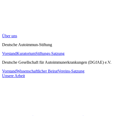
Über uns
Deutsche Autoimmun-Stiftung
Vorstand
Kuratorium
Stiftungs-Satzung
Deutsche Gesellschaft für Autoimmunerkrankungen (DGfAE) e.V.
Vorstand
Wissenschaftlicher Beirat
Vereins-Satzung
Unsere Arbeit