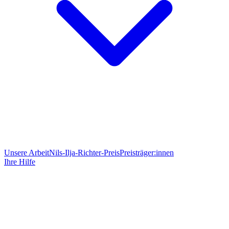
Unsere Arbeit
Nils-Ilja-Richter-Preis
Preisträger:innen
Ihre Hilfe