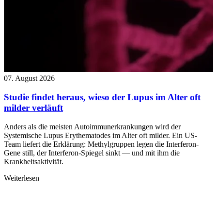
07. August 2026
Studie findet heraus, wieso der Lupus im Alter oft
milder verläuft
Anders als die meisten Autoimmunerkrankungen wird der
Systemische Lupus Erythematodes im Alter oft milder. Ein US-
Team liefert die Erklärung: Methylgruppen legen die Interferon-
Gene still, der Interferon-Spiegel sinkt — und mit ihm die
Krankheitsaktivität.
Weiterlesen