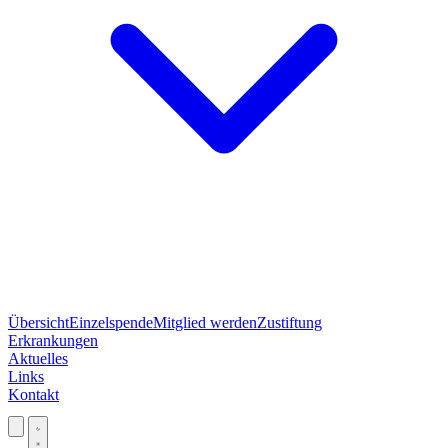
Übersicht
Einzelspende
Mitglied werden
Zustiftung
Erkrankungen
Aktuelles
Links
Kontakt
Jetzt spenden