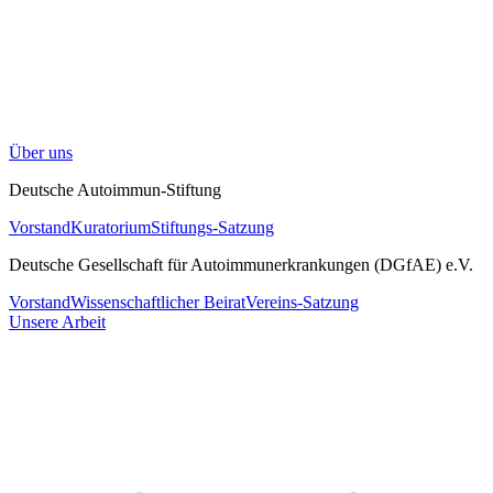
Über uns
Deutsche Autoimmun-Stiftung
Vorstand
Kuratorium
Stiftungs-Satzung
Deutsche Gesellschaft für Autoimmunerkrankungen (DGfAE) e.V.
Vorstand
Wissenschaftlicher Beirat
Vereins-Satzung
Unsere Arbeit