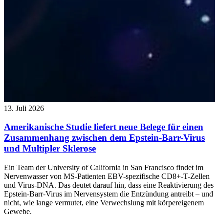
13. Juli 2026
Amerikanische Studie liefert neue Belege für einen
Zusammenhang zwischen dem Epstein-Barr-Virus
und Multipler Sklerose
Ein Team der University of California in San Francisco findet im
Nervenwasser von MS-Patienten EBV-spezifische CD8+-T-Zellen
und Virus-DNA. Das deutet darauf hin, dass eine Reaktivierung des
Epstein-Barr-Virus im Nervensystem die Entzündung antreibt – und
nicht, wie lange vermutet, eine Verwechslung mit körpereigenem
Gewebe.