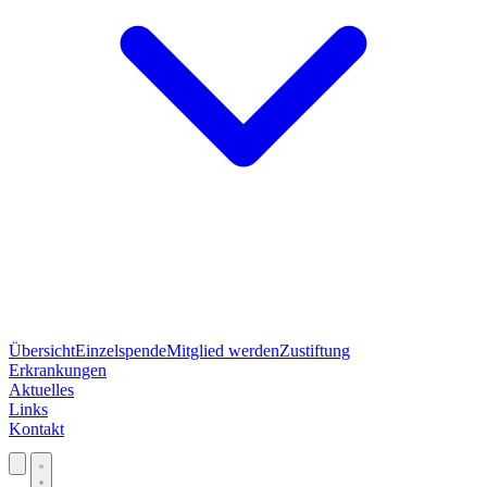
Übersicht
Einzelspende
Mitglied werden
Zustiftung
Erkrankungen
Aktuelles
Links
Kontakt
Jetzt spenden