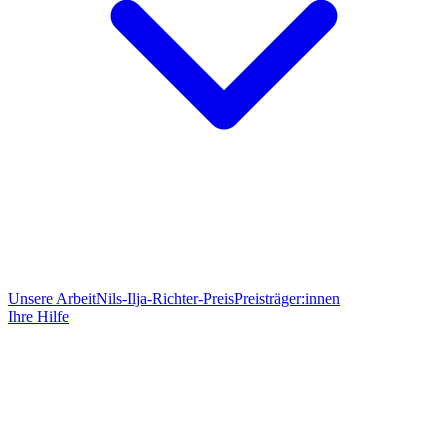
Unsere Arbeit
Nils-Ilja-Richter-Preis
Preisträger:innen
Ihre Hilfe