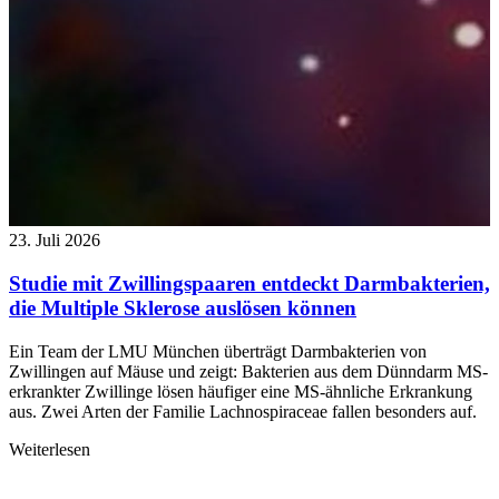
23. Juli 2026
Studie mit Zwillingspaaren entdeckt Darmbakterien,
die Multiple Sklerose auslösen können
Ein Team der LMU München überträgt Darmbakterien von
Zwillingen auf Mäuse und zeigt: Bakterien aus dem Dünndarm MS-
erkrankter Zwillinge lösen häufiger eine MS-ähnliche Erkrankung
aus. Zwei Arten der Familie Lachnospiraceae fallen besonders auf.
Weiterlesen