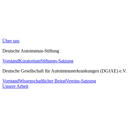
Über uns
Deutsche Autoimmun-Stiftung
Vorstand
Kuratorium
Stiftungs-Satzung
Deutsche Gesellschaft für Autoimmunerkrankungen (DGfAE) e.V.
Vorstand
Wissenschaftlicher Beirat
Vereins-Satzung
Unsere Arbeit