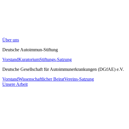
Über uns
Deutsche Autoimmun-Stiftung
Vorstand
Kuratorium
Stiftungs-Satzung
Deutsche Gesellschaft für Autoimmunerkrankungen (DGfAE) e.V.
Vorstand
Wissenschaftlicher Beirat
Vereins-Satzung
Unsere Arbeit