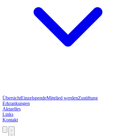
Übersicht
Einzelspende
Mitglied werden
Zustiftung
Erkrankungen
Aktuelles
Links
Kontakt
Jetzt spenden