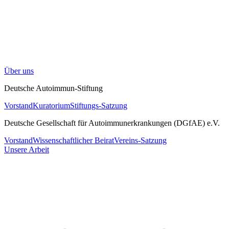
Über uns
Deutsche Autoimmun-Stiftung
Vorstand
Kuratorium
Stiftungs-Satzung
Deutsche Gesellschaft für Autoimmunerkrankungen (DGfAE) e.V.
Vorstand
Wissenschaftlicher Beirat
Vereins-Satzung
Unsere Arbeit