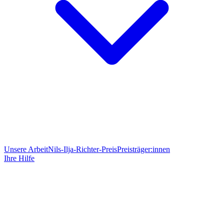
Unsere Arbeit
Nils-Ilja-Richter-Preis
Preisträger:innen
Ihre Hilfe