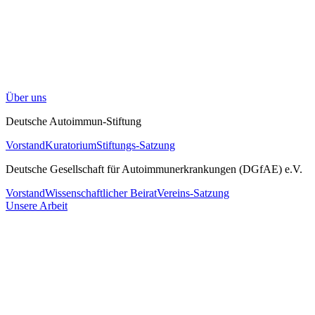
Über uns
Deutsche Autoimmun-Stiftung
Vorstand
Kuratorium
Stiftungs-Satzung
Deutsche Gesellschaft für Autoimmunerkrankungen (DGfAE) e.V.
Vorstand
Wissenschaftlicher Beirat
Vereins-Satzung
Unsere Arbeit