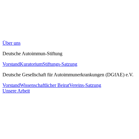
Über uns
Deutsche Autoimmun-Stiftung
Vorstand
Kuratorium
Stiftungs-Satzung
Deutsche Gesellschaft für Autoimmunerkrankungen (DGfAE) e.V.
Vorstand
Wissenschaftlicher Beirat
Vereins-Satzung
Unsere Arbeit