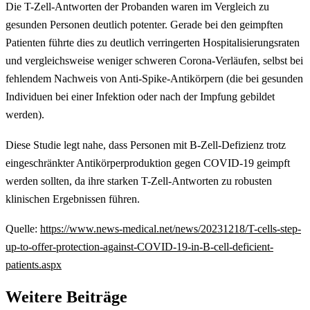
Die T-Zell-Antworten der Probanden waren im Vergleich zu
gesunden Personen deutlich potenter. Gerade bei den geimpften
Patienten führte dies zu deutlich verringerten Hospitalisierungsraten
und vergleichsweise weniger schweren Corona-Verläufen, selbst bei
fehlendem Nachweis von Anti-Spike-Antikörpern (die bei gesunden
Individuen bei einer Infektion oder nach der Impfung gebildet
werden).
Diese Studie legt nahe, dass Personen mit B-Zell-Defizienz trotz
eingeschränkter Antikörperproduktion gegen COVID-19 geimpft
werden sollten, da ihre starken T-Zell-Antworten zu robusten
klinischen Ergebnissen führen.
Quelle:
https://www.news-medical.net/news/20231218/T-cells-step-
up-to-offer-protection-against-COVID-19-in-B-cell-deficient-
patients.aspx
Weitere Beiträge