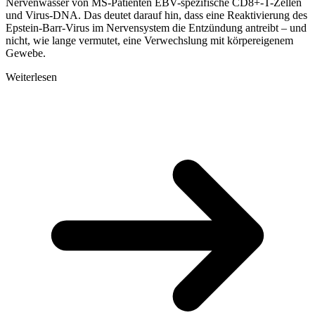
Nervenwasser von MS-Patienten EBV-spezifische CD8+-T-Zellen
und Virus-DNA. Das deutet darauf hin, dass eine Reaktivierung des
Epstein-Barr-Virus im Nervensystem die Entzündung antreibt – und
nicht, wie lange vermutet, eine Verwechslung mit körpereigenem
Gewebe.
Weiterlesen