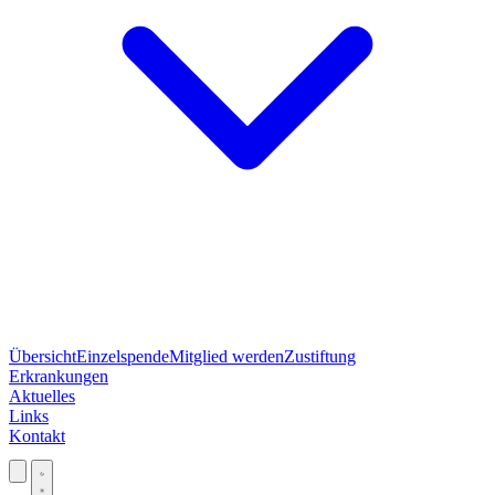
Übersicht
Einzelspende
Mitglied werden
Zustiftung
Erkrankungen
Aktuelles
Links
Kontakt
Jetzt spenden