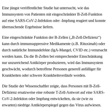
Eine jüngst veröffentlichte Studie hat untersucht, wie das
Immunsystem von Patienten mit eingeschränkter B-Zell-Funktion
auf eine SARS-CoV-2-Infektion oder -Impfung reagiert und konnte
überraschende Ergebnisse liefern.
Eine eingeschränkte Funktion der B-Zellen („B-Zell-Defizienz“)
kann durch immunsuppressive Medikamente (z.B. Rituximab) oder
durch natürliche Immundefekte (IgA-Mangel, CVID etc.) verursacht
werden kann. Da die B-Zellen bei entsprechender Einschränkung
nur unzureichend Antikörper produzieren, wird das Immunsystem
geschwächt, wodurch betroffene Personen generell anfälliger für
Krankheiten oder schwere Krankheitsverläufe werden.
Die Studie der Wissenschaftler zeigte, dass Personen mit B-Zell-
Defizienz ersatzweise eine robuste T-Zell-Antwort auf eine SARS-
CoV-2-Infektion oder Impfung entwickelten, da sie (wie zu
erwarten) niedrige Antikörperspiegel gegen das Virus aufwiesen.