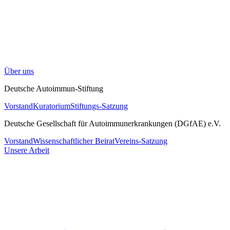
Über uns
Deutsche Autoimmun-Stiftung
Vorstand
Kuratorium
Stiftungs-Satzung
Deutsche Gesellschaft für Autoimmunerkrankungen (DGfAE) e.V.
Vorstand
Wissenschaftlicher Beirat
Vereins-Satzung
Unsere Arbeit