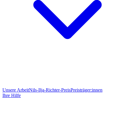
Unsere Arbeit
Nils-Ilja-Richter-Preis
Preisträger:innen
Ihre Hilfe