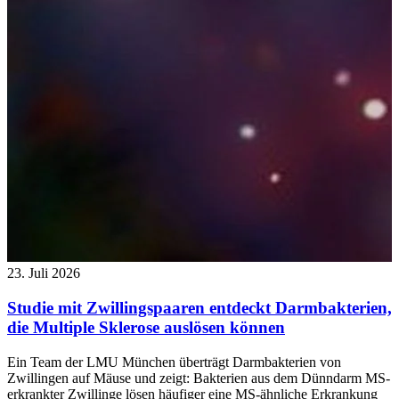
23. Juli 2026
Studie mit Zwillingspaaren entdeckt Darmbakterien,
die Multiple Sklerose auslösen können
Ein Team der LMU München überträgt Darmbakterien von
Zwillingen auf Mäuse und zeigt: Bakterien aus dem Dünndarm MS-
erkrankter Zwillinge lösen häufiger eine MS-ähnliche Erkrankung