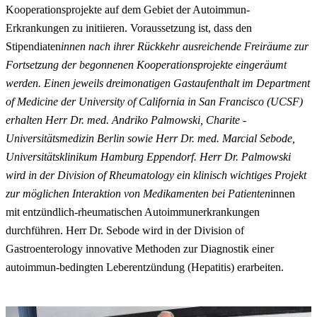
Kooperationsprojekte auf dem Gebiet der Autoimmun-
Erkrankungen zu initiieren. Voraussetzung ist, dass den
Stipendiaten
innen nach ihrer Rückkehr ausreichende Freiräume zur
Fortsetzung der begonnenen Kooperationsprojekte eingeräumt
werden. Einen jeweils dreimonatigen Gastaufenthalt im Department
of Medicine der University of California in San Francisco (UCSF)
erhalten Herr Dr. med. Andriko Palmowski, Charite -
Universitätsmedizin Berlin sowie Herr Dr. med. Marcial Sebode,
Universitätsklinikum Hamburg Eppendorf. Herr Dr. Palmowski
wird in der Division of Rheumatology ein klinisch wichtiges Projekt
zur möglichen Interaktion von Medikamenten bei Patienten
innen
mit entzündlich-rheumatischen Autoimmunerkrankungen
durchführen. Herr Dr. Sebode wird in der Division of
Gastroenterology innovative Methoden zur Diagnostik einer
autoimmun-bedingten Leberentzündung (Hepatitis) erarbeiten.