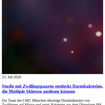
23. Juli 2026
Studie mit Zwillingspaaren entdeckt Darmbakterien,
die Multiple Sklerose auslösen können
Ein Team der LMU München überträgt Darmbakterien von
Zwillingen auf Mäuse und zeigt: Bakterien aus dem Dünndarm MS-