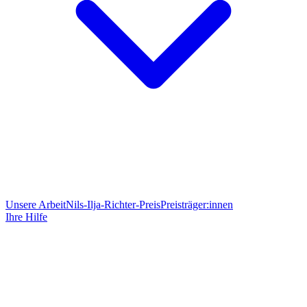
Unsere Arbeit
Nils-Ilja-Richter-Preis
Preisträger:innen
Ihre Hilfe