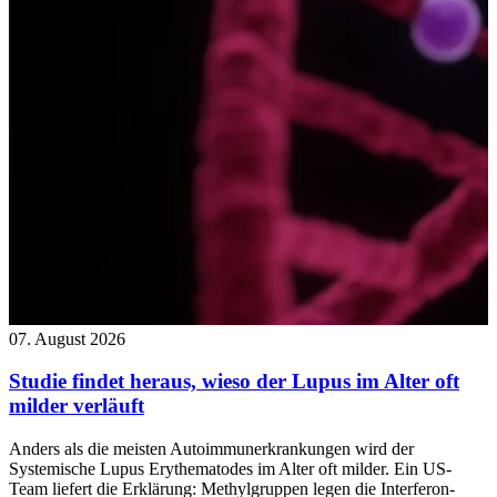
07. August 2026
Studie findet heraus, wieso der Lupus im Alter oft
milder verläuft
Anders als die meisten Autoimmunerkrankungen wird der
Systemische Lupus Erythematodes im Alter oft milder. Ein US-
Team liefert die Erklärung: Methylgruppen legen die Interferon-