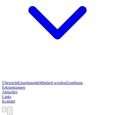
Übersicht
Einzelspende
Mitglied werden
Zustiftung
Erkrankungen
Aktuelles
Links
Kontakt
Jetzt spenden