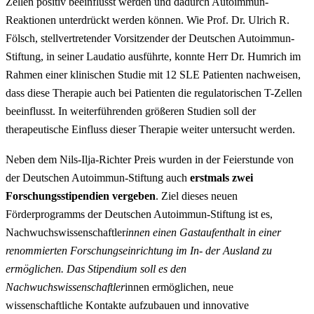
Zellen positiv beeinflusst werden und dadurch Autoimmun-
Reaktionen unterdrückt werden können. Wie Prof. Dr. Ulrich R.
Fölsch, stellvertretender Vorsitzender der Deutschen Autoimmun-
Stiftung, in seiner Laudatio ausführte, konnte Herr Dr. Humrich im
Rahmen einer klinischen Studie mit 12 SLE Patienten nachweisen,
dass diese Therapie auch bei Patienten die regulatorischen T-Zellen
beeinflusst. In weiterführenden größeren Studien soll der
therapeutische Einfluss dieser Therapie weiter untersucht werden.
Neben dem Nils-Ilja-Richter Preis wurden in der Feierstunde von
der Deutschen Autoimmun-Stiftung auch
erstmals zwei
Forschungsstipendien vergeben
. Ziel dieses neuen
Förderprogramms der Deutschen Autoimmun-Stiftung ist es,
Nachwuchswissenschaftler
innen einen Gastaufenthalt in einer
renommierten Forschungseinrichtung im In- der Ausland zu
ermöglichen. Das Stipendium soll es den
Nachwuchswissenschaftler
innen ermöglichen, neue
wissenschaftliche Kontakte aufzubauen und innovative