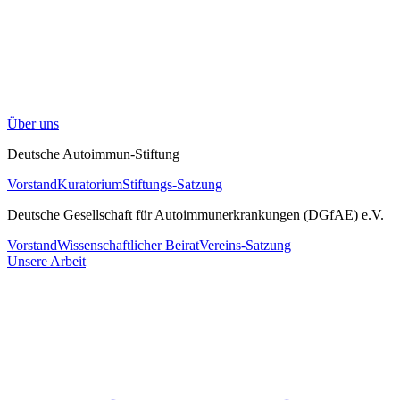
Über uns
Deutsche Autoimmun-Stiftung
Vorstand
Kuratorium
Stiftungs-Satzung
Deutsche Gesellschaft für Autoimmunerkrankungen (DGfAE) e.V.
Vorstand
Wissenschaftlicher Beirat
Vereins-Satzung
Unsere Arbeit