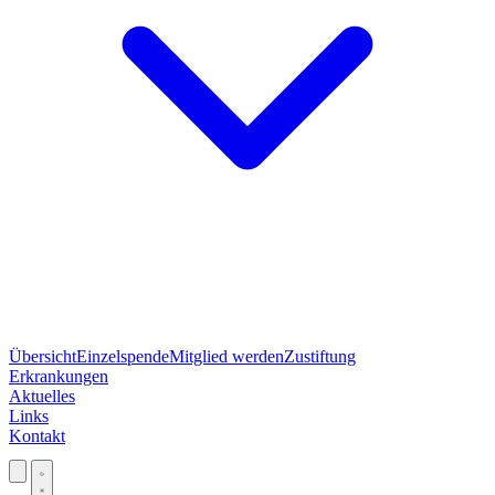
Übersicht
Einzelspende
Mitglied werden
Zustiftung
Erkrankungen
Aktuelles
Links
Kontakt
Jetzt spenden