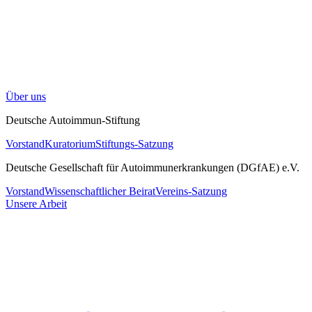
Über uns
Deutsche Autoimmun-Stiftung
Vorstand
Kuratorium
Stiftungs-Satzung
Deutsche Gesellschaft für Autoimmunerkrankungen (DGfAE) e.V.
Vorstand
Wissenschaftlicher Beirat
Vereins-Satzung
Unsere Arbeit