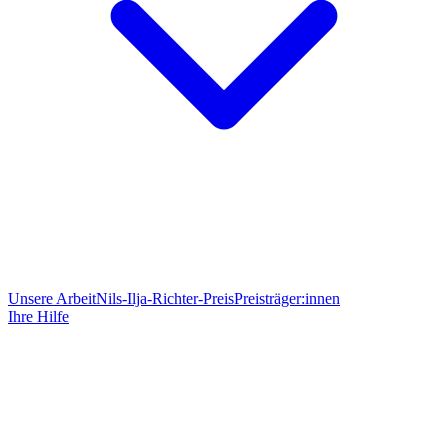
Unsere Arbeit
Nils-Ilja-Richter-Preis
Preisträger:innen
Ihre Hilfe