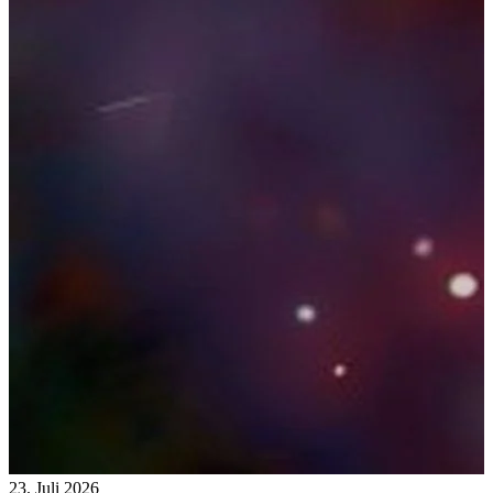
23. Juli 2026