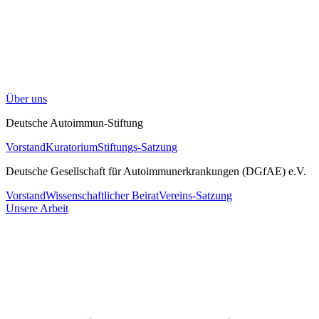
Über uns
Deutsche Autoimmun-Stiftung
Vorstand
Kuratorium
Stiftungs-Satzung
Deutsche Gesellschaft für Autoimmunerkrankungen (DGfAE) e.V.
Vorstand
Wissenschaftlicher Beirat
Vereins-Satzung
Unsere Arbeit