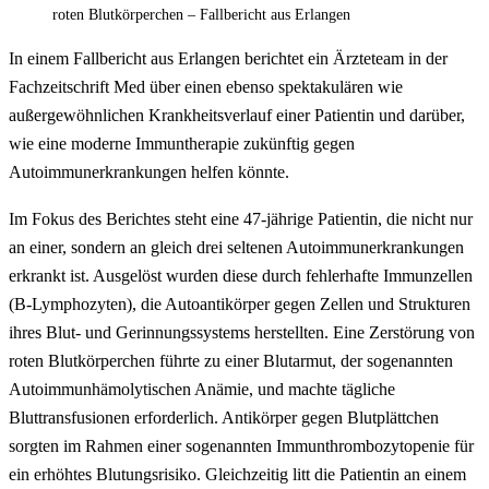
roten Blutkörperchen – Fallbericht aus Erlangen
In einem Fallbericht aus Erlangen berichtet ein Ärzteteam in der
Fachzeitschrift Med über einen ebenso spektakulären wie
außergewöhnlichen Krankheitsverlauf einer Patientin und darüber,
wie eine moderne Immuntherapie zukünftig gegen
Autoimmunerkrankungen helfen könnte.
Im Fokus des Berichtes steht eine 47-jährige Patientin, die nicht nur
an einer, sondern an gleich drei seltenen Autoimmunerkrankungen
erkrankt ist. Ausgelöst wurden diese durch fehlerhafte Immunzellen
(B-Lymphozyten), die Autoantikörper gegen Zellen und Strukturen
ihres Blut- und Gerinnungssystems herstellten. Eine Zerstörung von
roten Blutkörperchen führte zu einer Blutarmut, der sogenannten
Autoimmunhämolytischen Anämie, und machte tägliche
Bluttransfusionen erforderlich. Antikörper gegen Blutplättchen
sorgten im Rahmen einer sogenannten Immunthrombozytopenie für
ein erhöhtes Blutungsrisiko. Gleichzeitig litt die Patientin an einem