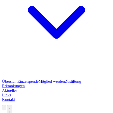
Übersicht
Einzelspende
Mitglied werden
Zustiftung
Erkrankungen
Aktuelles
Links
Kontakt
Jetzt spenden