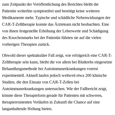
zum Zeitpunkt der Veröffentlichung des Berichtes bleibt die
Patientin weiterhin symptomfrei und benötigt keine weiteren
Medikamente mehr. Typische und schädliche Nebenwirkungen der
CAR-T-Zelltherapie konnte das Ärzteteam nicht beobachten. Eine
von ihnen festgestellte Erhöhung der Leberwerte und Schädigung
des Knochenmarks bei der Patientin führten sie auf die vielen
vorherigen Therapien zurück.
Obwohl dieser spektakuläre Fall zeigt, wie erfolgreich eine CAR-T-
Zelltherapie sein kann, bleibt die vor allem bei Blutkrebs eingesetzte
Behandlungsmethode bei Autoimmunerkrankungen vorerst
experimentell. Aktuell laufen jedoch weltweit etwa 200 klinische
Studien, die den Einsatz von CAR-T-Zellen bei
Autoimmunerkrankungen untersuchen. Wie der Fallbericht zeigt,
könnte diese Therapieform gerade für Patienten mit schweren,
therapieresistenten Verläufen in Zukunft die Chance auf eine
langanhaltende Heilung bieten.