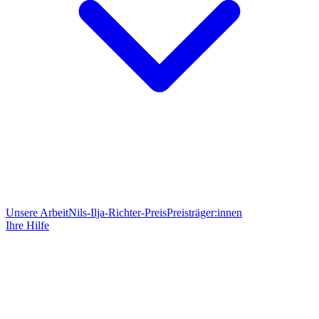
Unsere Arbeit
Nils-Ilja-Richter-Preis
Preisträger:innen
Ihre Hilfe