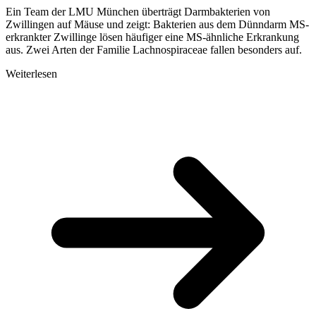
Ein Team der LMU München überträgt Darmbakterien von
Zwillingen auf Mäuse und zeigt: Bakterien aus dem Dünndarm MS-
erkrankter Zwillinge lösen häufiger eine MS-ähnliche Erkrankung
aus. Zwei Arten der Familie Lachnospiraceae fallen besonders auf.
Weiterlesen