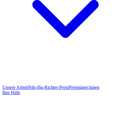
Unsere Arbeit
Nils-Ilja-Richter-Preis
Preisträger:innen
Ihre Hilfe