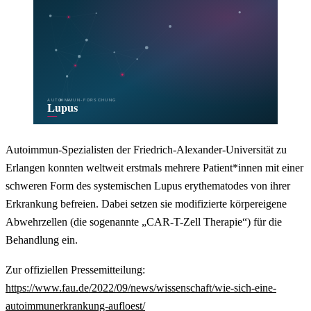
Autoimmun-Spezialisten der Friedrich-Alexander-Universität zu
Erlangen konnten weltweit erstmals mehrere Patient*innen mit einer
schweren Form des systemischen Lupus erythematodes von ihrer
Erkrankung befreien. Dabei setzen sie modifizierte körpereigene
Abwehrzellen (die sogenannte „CAR-T-Zell Therapie“) für die
Behandlung ein.
Zur offiziellen Pressemitteilung:
https://www.fau.de/2022/09/news/wissenschaft/wie-sich-eine-
autoimmunerkrankung-aufloest/