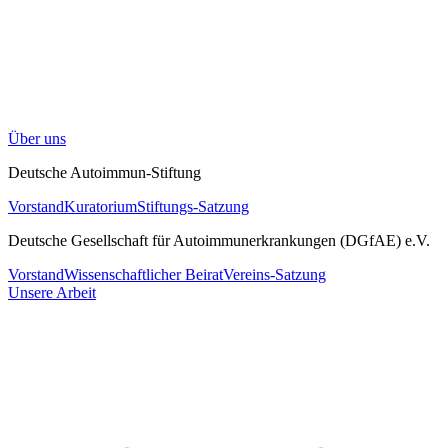
Über uns
Deutsche Autoimmun-Stiftung
Vorstand
Kuratorium
Stiftungs-Satzung
Deutsche Gesellschaft für Autoimmunerkrankungen (DGfAE) e.V.
Vorstand
Wissenschaftlicher Beirat
Vereins-Satzung
Unsere Arbeit