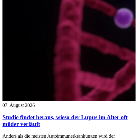
07. August 2026
Studie findet heraus, wieso der Lupus im Alter oft
milder verläuft
Anders als die meisten Autoimmunerkrankungen wird der