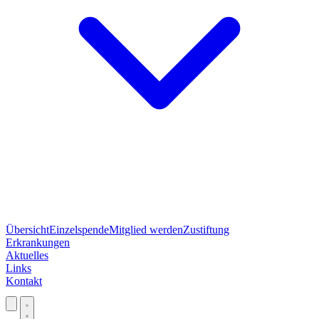
Übersicht
Einzelspende
Mitglied werden
Zustiftung
Erkrankungen
Aktuelles
Links
Kontakt
Jetzt spenden