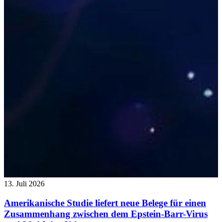
13. Juli 2026
Amerikanische Studie liefert neue Belege für einen
Zusammenhang zwischen dem Epstein-Barr-Virus