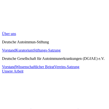
Über uns
Deutsche Autoimmun-Stiftung
Vorstand
Kuratorium
Stiftungs-Satzung
Deutsche Gesellschaft für Autoimmunerkrankungen (DGfAE) e.V.
Vorstand
Wissenschaftlicher Beirat
Vereins-Satzung
Unsere Arbeit