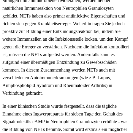
Strängen und antimikrobiellen Molekülen, werden bei der
natürlichen Immunreaktion von Neutrophilen Granulozyten
gebildet. NETs haben also primär antiinfektive Eigenschaften und
richten sich gegen Krankheitserreger. Weiterhin tragen Sie jedoch
proaktiv zur Bildung einer Entzündungsreaktion bei, indem Sie
weitere Immunzellen an die Infektionsstelle locken, um den Kampf
gegen die Erreger zu verstärken. Nachdem die Infektion kontrolliert
ist, müssen die NETs aufgelöst werden. Andernfalls kann es
aufgrund einer übermäßigen Entzündung zu Gewebsschäden
kommen. In diesem Zusammenhang werden NETs auch mit
verschiedenen Autoimmunerkrankungen (wie z.B. Lupus,
Antiphospholipid-Syndrom und Rheumatoider Arthritis) in
Verbindung gebracht.
In einer klinischen Studie wurde festgestellt, dass die tägliche
Einnahme eines Ingwerpräparats für sieben Tage den Gehalt des
Signalmoleküls cAMP in Neutrophilen Granulozyten erhöhte - was
die Bildung von NETs hemmte. Somit wird erstmals ein möglicher