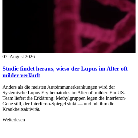
07. August 2026
Studie findet heraus, wieso der Lupus im Alter oft
milder verläuft
Anders als die meisten Autoimmunerkrankungen wird der
Systemische Lupus Erythematodes im Alter oft milder. Ein US-
Team liefert die Erklärung: Methylgruppen legen die Interferon-
Gene still, der Interferon-Spiegel sinkt — und mit ihm die
Krankheitsaktivität.
Weiterlesen