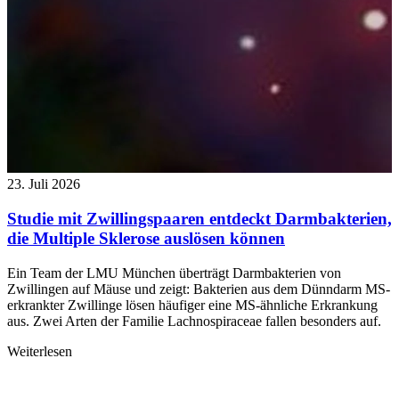
23. Juli 2026
Studie mit Zwillingspaaren entdeckt Darmbakterien,
die Multiple Sklerose auslösen können
Ein Team der LMU München überträgt Darmbakterien von
Zwillingen auf Mäuse und zeigt: Bakterien aus dem Dünndarm MS-
erkrankter Zwillinge lösen häufiger eine MS-ähnliche Erkrankung
aus. Zwei Arten der Familie Lachnospiraceae fallen besonders auf.
Weiterlesen