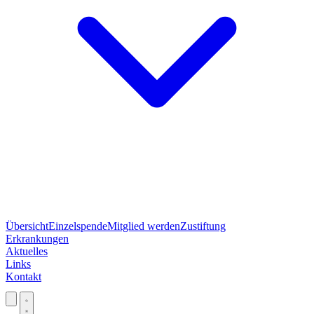
Übersicht
Einzelspende
Mitglied werden
Zustiftung
Erkrankungen
Aktuelles
Links
Kontakt
Jetzt spenden