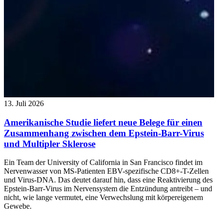
13. Juli 2026
Amerikanische Studie liefert neue Belege für einen
Zusammenhang zwischen dem Epstein-Barr-Virus
und Multipler Sklerose
Ein Team der University of California in San Francisco findet im
Nervenwasser von MS-Patienten EBV-spezifische CD8+-T-Zellen
und Virus-DNA. Das deutet darauf hin, dass eine Reaktivierung des
Epstein-Barr-Virus im Nervensystem die Entzündung antreibt – und
nicht, wie lange vermutet, eine Verwechslung mit körpereigenem
Gewebe.