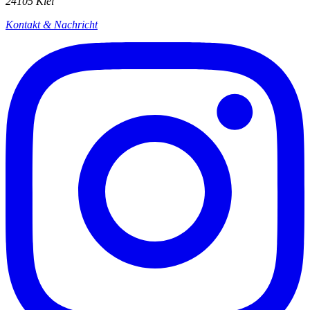
24105 Kiel
Kontakt & Nachricht