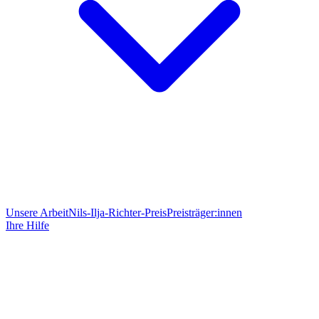
Unsere Arbeit
Nils-Ilja-Richter-Preis
Preisträger:innen
Ihre Hilfe