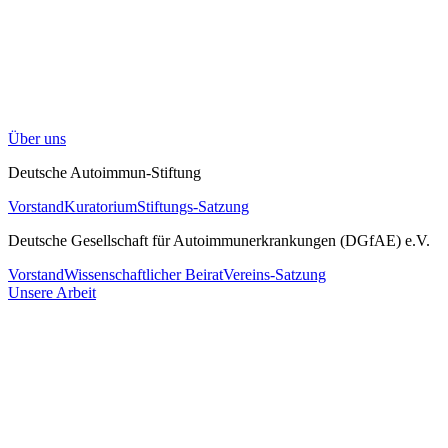
Über uns
Deutsche Autoimmun-Stiftung
Vorstand
Kuratorium
Stiftungs-Satzung
Deutsche Gesellschaft für Autoimmunerkrankungen (DGfAE) e.V.
Vorstand
Wissenschaftlicher Beirat
Vereins-Satzung
Unsere Arbeit