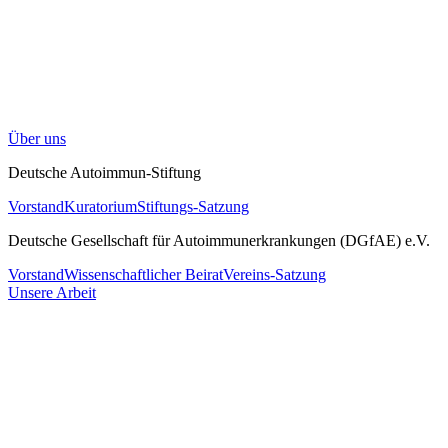
Über uns
Deutsche Autoimmun-Stiftung
Vorstand
Kuratorium
Stiftungs-Satzung
Deutsche Gesellschaft für Autoimmunerkrankungen (DGfAE) e.V.
Vorstand
Wissenschaftlicher Beirat
Vereins-Satzung
Unsere Arbeit