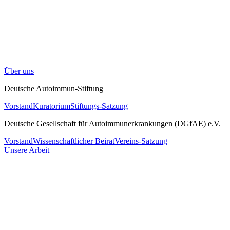
Über uns
Deutsche Autoimmun-Stiftung
Vorstand
Kuratorium
Stiftungs-Satzung
Deutsche Gesellschaft für Autoimmunerkrankungen (DGfAE) e.V.
Vorstand
Wissenschaftlicher Beirat
Vereins-Satzung
Unsere Arbeit