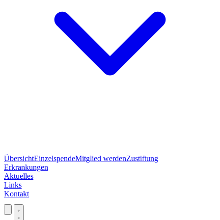
Übersicht
Einzelspende
Mitglied werden
Zustiftung
Erkrankungen
Aktuelles
Links
Kontakt
Jetzt spenden