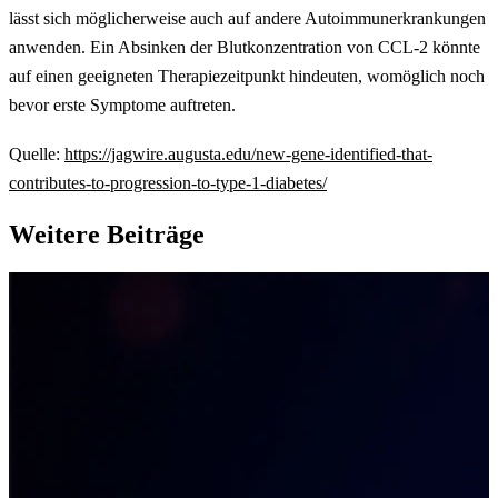
lässt sich möglicherweise auch auf andere Autoimmunerkrankungen
anwenden. Ein Absinken der Blutkonzentration von CCL-2 könnte
auf einen geeigneten Therapiezeitpunkt hindeuten, womöglich noch
bevor erste Symptome auftreten.
Quelle:
https://jagwire.augusta.edu/new-gene-identified-that-
contributes-to-progression-to-type-1-diabetes/
Weitere Beiträge