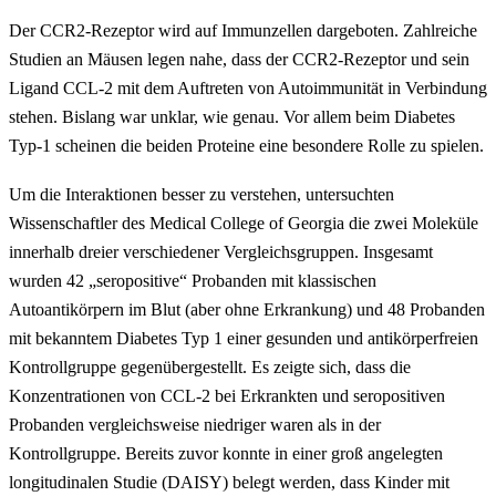
Der CCR2-Rezeptor wird auf Immunzellen dargeboten. Zahlreiche
Studien an Mäusen legen nahe, dass der CCR2-Rezeptor und sein
Ligand CCL-2 mit dem Auftreten von Autoimmunität in Verbindung
stehen. Bislang war unklar, wie genau. Vor allem beim Diabetes
Typ-1 scheinen die beiden Proteine eine besondere Rolle zu spielen.
Um die Interaktionen besser zu verstehen, untersuchten
Wissenschaftler des Medical College of Georgia die zwei Moleküle
innerhalb dreier verschiedener Vergleichsgruppen. Insgesamt
wurden 42 „seropositive“ Probanden mit klassischen
Autoantikörpern im Blut (aber ohne Erkrankung) und 48 Probanden
mit bekanntem Diabetes Typ 1 einer gesunden und antikörperfreien
Kontrollgruppe gegenübergestellt. Es zeigte sich, dass die
Konzentrationen von CCL-2 bei Erkrankten und seropositiven
Probanden vergleichsweise niedriger waren als in der
Kontrollgruppe. Bereits zuvor konnte in einer groß angelegten
longitudinalen Studie (DAISY) belegt werden, dass Kinder mit