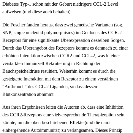
Diabetes Typ-1 schon mit der Geburt niedrigere CCL-2 Level
aufweisen (und diese auch behalten).
Die Foscher fanden heraus, dass zwei genetische Varianten (sog.
SNP; single nucleotid polymorphisms) im Genlocus des CCR-2
Rezeptors für eine signifikante Überexpression desselben Sorgen.
Durch das Überangebot des Rezeptors kommt es demnach zu einer
erhöhten Interaktion zwischen CCR2 und CCL-2, was in einer
verstärkten Immunzell-Rekrutierung in Richtung der
Bauchspeicheldrüse resultiert. Weiterhin kommt es durch die
gesteigerte Interaktion mit dem Rezeptor zu einem verstärkten
“Aufbrauch“ des CCL-2 Liganden, so dass dessen
Blutkonzentration abnimmt.
Aus ihren Ergebnissen leiten die Autoren ab, dass eine Inhibition
des CCR2-Rezeptors eine vielversprechende Therapieoption sein
könnte, um die oben beschriebenen Effekte (und die damit
einhergehende Autoimmunität) zu verlangsamen. Dieses Prinzip