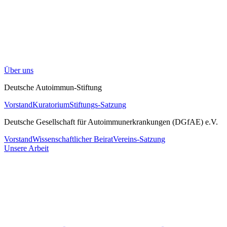
Über uns
Deutsche Autoimmun-Stiftung
Vorstand
Kuratorium
Stiftungs-Satzung
Deutsche Gesellschaft für Autoimmunerkrankungen (DGfAE) e.V.
Vorstand
Wissenschaftlicher Beirat
Vereins-Satzung
Unsere Arbeit