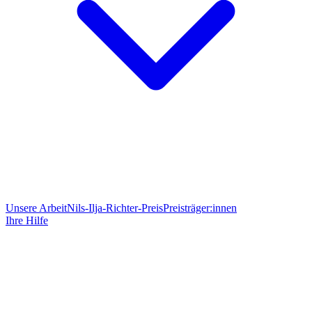
Unsere Arbeit
Nils-Ilja-Richter-Preis
Preisträger:innen
Ihre Hilfe