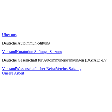
Über uns
Deutsche Autoimmun-Stiftung
Vorstand
Kuratorium
Stiftungs-Satzung
Deutsche Gesellschaft für Autoimmunerkrankungen (DGfAE) e.V.
Vorstand
Wissenschaftlicher Beirat
Vereins-Satzung
Unsere Arbeit