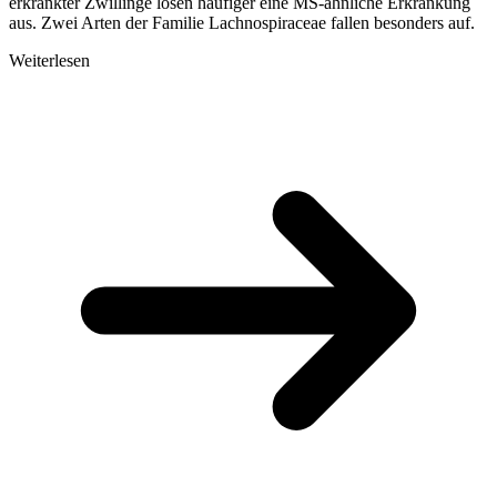
erkrankter Zwillinge lösen häufiger eine MS-ähnliche Erkrankung
aus. Zwei Arten der Familie Lachnospiraceae fallen besonders auf.
Weiterlesen