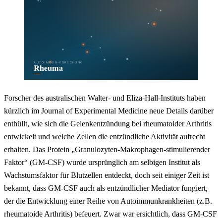
Forscher des australischen Walter- und Eliza-Hall-Instituts haben
kürzlich im Journal of Experimental Medicine neue Details darüber
enthüllt, wie sich die Gelenkentzündung bei rheumatoider Arthritis
entwickelt und welche Zellen die entzündliche Aktivität aufrecht
erhalten. Das Protein „Granulozyten-Makrophagen-stimulierender
Faktor“ (GM-CSF) wurde ursprünglich am selbigen Institut als
Wachstumsfaktor für Blutzellen entdeckt, doch seit einiger Zeit ist
bekannt, dass GM-CSF auch als entzündlicher Mediator fungiert,
der die Entwicklung einer Reihe von Autoimmunkrankheiten (z.B.
rheumatoide Arthritis) befeuert. Zwar war ersichtlich, dass GM-CSF