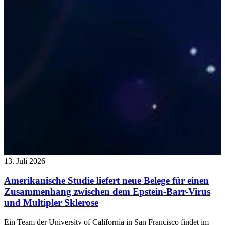
13. Juli 2026
Amerikanische Studie liefert neue Belege für einen
Zusammenhang zwischen dem Epstein-Barr-Virus
und Multipler Sklerose
Ein Team der University of California in San Francisco findet im