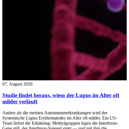
07. August 2026
Studie findet heraus, wieso der Lupus im Alter oft
milder verläuft
Anders als die meisten Autoimmunerkrankungen wird der
Systemische Lupus Erythematodes im Alter oft milder. Ein US-
Team liefert die Erklärung: Methylgruppen legen die Interferon-
Gene still, der Interferon-Spiegel sinkt — und mit ihm die