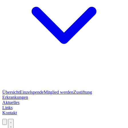
Übersicht
Einzelspende
Mitglied werden
Zustiftung
Erkrankungen
Aktuelles
Links
Kontakt
Jetzt spenden