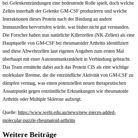
bei Gelenkentzündungen eine bedeutende Rolle spielt, doch welche
Zellen innerhalb der Gelenke GM-CSF produzieren und welche
Interaktionen dieses Protein nach der Bindung an andere
Immunzellen hervorrufen würde, war bisher nicht gut verstanden.
Die Forscher haben nun natürliche Killerzellen (NK-Zellen) als eine
Hauptquelle von GM-CSF bei rheumatoider Arthritis identifiziert
und diese Abwehrzellen laut eigenen Angaben zum ersten Mal
überhaupt mit einer Autoimmunkrankheit in Verbindung gebracht.
Das Team ermittelte dabei auch das Protein CIS als eine wichtige
molekulare Bremse, die die entzündliche Aktivität von GM-CSF zu
dämpfen vermag, was einen potenziellen neuen therapeutischen
Ansatzpunkt gegen entzündliche Erkrankungen wie rheumatoide
Arthritis oder Multiple Sklerose aufzeigt.
Quelle:
https://www.wehi.edu.au/news/new-pieces-added-
molecular-puzzle-rheumatoid-arthritis
Weitere Beiträge