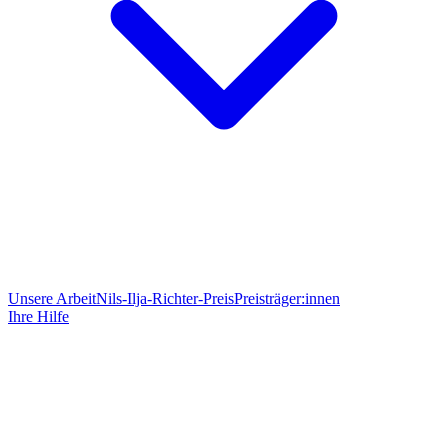
Unsere Arbeit
Nils-Ilja-Richter-Preis
Preisträger:innen
Ihre Hilfe