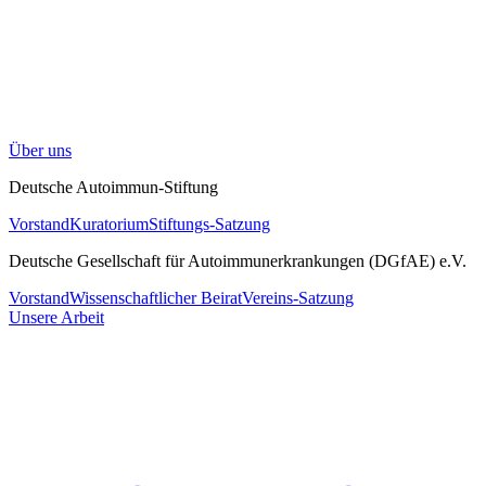
Über uns
Deutsche Autoimmun-Stiftung
Vorstand
Kuratorium
Stiftungs-Satzung
Deutsche Gesellschaft für Autoimmunerkrankungen (DGfAE) e.V.
Vorstand
Wissenschaftlicher Beirat
Vereins-Satzung
Unsere Arbeit