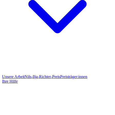
Unsere Arbeit
Nils-Ilja-Richter-Preis
Preisträger:innen
Ihre Hilfe