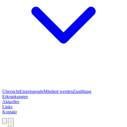
Übersicht
Einzelspende
Mitglied werden
Zustiftung
Erkrankungen
Aktuelles
Links
Kontakt
Jetzt spenden