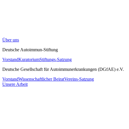
Über uns
Deutsche Autoimmun-Stiftung
Vorstand
Kuratorium
Stiftungs-Satzung
Deutsche Gesellschaft für Autoimmunerkrankungen (DGfAE) e.V.
Vorstand
Wissenschaftlicher Beirat
Vereins-Satzung
Unsere Arbeit