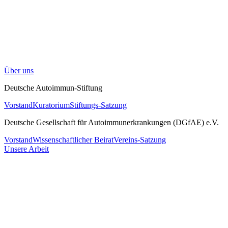
Über uns
Deutsche Autoimmun-Stiftung
Vorstand
Kuratorium
Stiftungs-Satzung
Deutsche Gesellschaft für Autoimmunerkrankungen (DGfAE) e.V.
Vorstand
Wissenschaftlicher Beirat
Vereins-Satzung
Unsere Arbeit