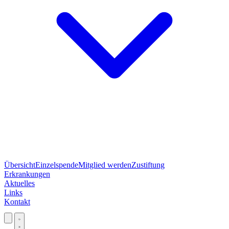
Übersicht
Einzelspende
Mitglied werden
Zustiftung
Erkrankungen
Aktuelles
Links
Kontakt
Jetzt spenden