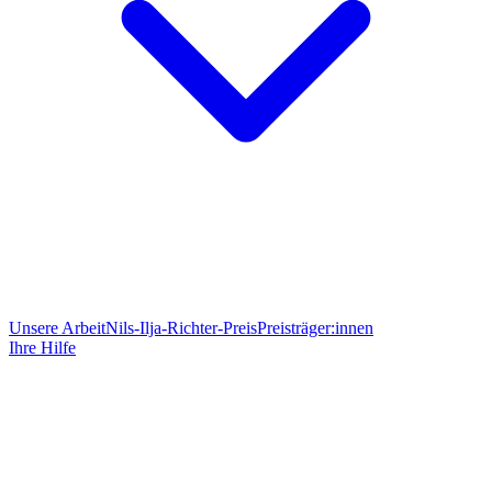
Unsere Arbeit
Nils-Ilja-Richter-Preis
Preisträger:innen
Ihre Hilfe