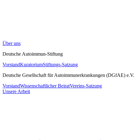
Über uns
Deutsche Autoimmun-Stiftung
Vorstand
Kuratorium
Stiftungs-Satzung
Deutsche Gesellschaft für Autoimmunerkrankungen (DGfAE) e.V.
Vorstand
Wissenschaftlicher Beirat
Vereins-Satzung
Unsere Arbeit