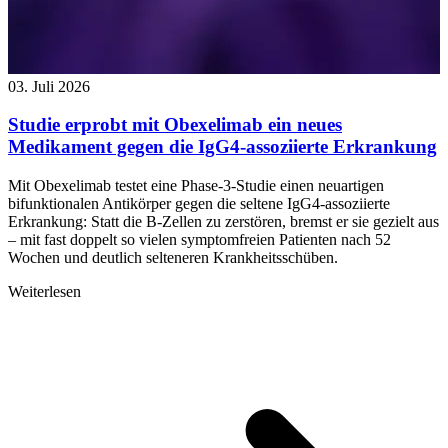
03. Juli 2026
Studie erprobt mit Obexelimab ein neues
Medikament gegen die IgG4-assoziierte Erkrankung
Mit Obexelimab testet eine Phase-3-Studie einen neuartigen
bifunktionalen Antikörper gegen die seltene IgG4-assoziierte
Erkrankung: Statt die B-Zellen zu zerstören, bremst er sie gezielt aus
– mit fast doppelt so vielen symptomfreien Patienten nach 52
Wochen und deutlich selteneren Krankheitsschüben.
Weiterlesen