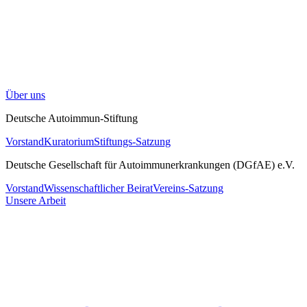
Über uns
Deutsche Autoimmun-Stiftung
Vorstand
Kuratorium
Stiftungs-Satzung
Deutsche Gesellschaft für Autoimmunerkrankungen (DGfAE) e.V.
Vorstand
Wissenschaftlicher Beirat
Vereins-Satzung
Unsere Arbeit