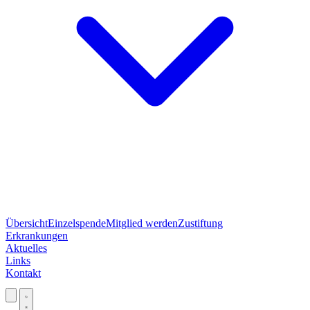
Übersicht
Einzelspende
Mitglied werden
Zustiftung
Erkrankungen
Aktuelles
Links
Kontakt
Jetzt spenden