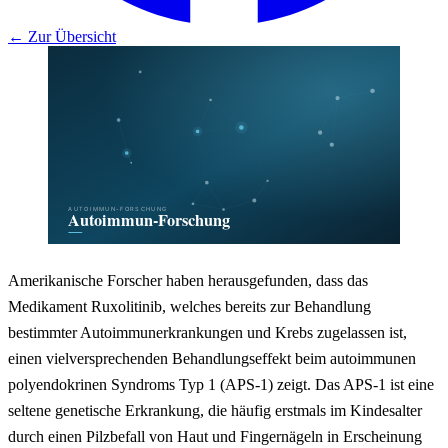
← Zur Übersicht
Amerikanische Forscher haben herausgefunden, dass das
Medikament Ruxolitinib, welches bereits zur Behandlung
bestimmter Autoimmunerkrankungen und Krebs zugelassen ist,
einen vielversprechenden Behandlungseffekt beim autoimmunen
polyendokrinen Syndroms Typ 1 (APS-1) zeigt. Das APS-1 ist eine
seltene genetische Erkrankung, die häufig erstmals im Kindesalter
durch einen Pilzbefall von Haut und Fingernägeln in Erscheinung