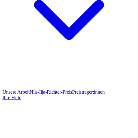
Unsere Arbeit
Nils-Ilja-Richter-Preis
Preisträger:innen
Ihre Hilfe