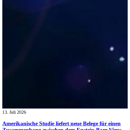
13. Juli 2026
Amerikanische Studie liefert neue Belege für einen
Zusammenhang zwischen dem Epstein-Barr-Virus