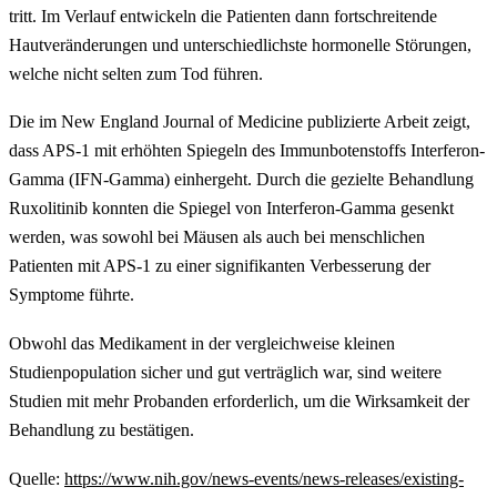
tritt. Im Verlauf entwickeln die Patienten dann fortschreitende
Hautveränderungen und unterschiedlichste hormonelle Störungen,
welche nicht selten zum Tod führen.
Die im New England Journal of Medicine publizierte Arbeit zeigt,
dass APS-1 mit erhöhten Spiegeln des Immunbotenstoffs Interferon-
Gamma (IFN-Gamma) einhergeht. Durch die gezielte Behandlung
Ruxolitinib konnten die Spiegel von Interferon-Gamma gesenkt
werden, was sowohl bei Mäusen als auch bei menschlichen
Patienten mit APS-1 zu einer signifikanten Verbesserung der
Symptome führte.
Obwohl das Medikament in der vergleichweise kleinen
Studienpopulation sicher und gut verträglich war, sind weitere
Studien mit mehr Probanden erforderlich, um die Wirksamkeit der
Behandlung zu bestätigen.
Quelle:
https://www.nih.gov/news-events/news-releases/existing-