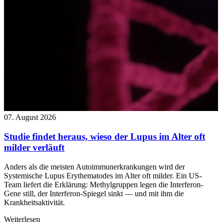
07. August 2026
Studie findet heraus, wieso der Lupus im Alter oft
milder verläuft
Anders als die meisten Autoimmunerkrankungen wird der
Systemische Lupus Erythematodes im Alter oft milder. Ein US-
Team liefert die Erklärung: Methylgruppen legen die Interferon-
Gene still, der Interferon-Spiegel sinkt — und mit ihm die
Krankheitsaktivität.
Weiterlesen