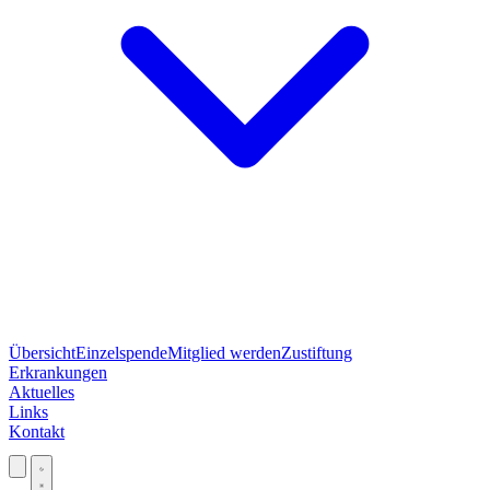
Übersicht
Einzelspende
Mitglied werden
Zustiftung
Erkrankungen
Aktuelles
Links
Kontakt
Jetzt spenden