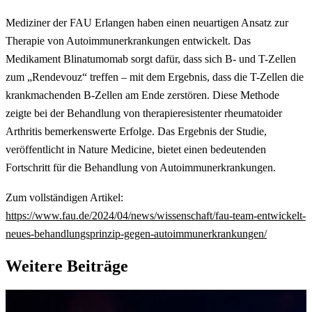
Mediziner der FAU Erlangen haben einen neuartigen Ansatz zur
Therapie von Autoimmunerkrankungen entwickelt. Das
Medikament Blinatumomab sorgt dafür, dass sich B- und T-Zellen
zum „Rendevouz“ treffen – mit dem Ergebnis, dass die T-Zellen die
krankmachenden B-Zellen am Ende zerstören. Diese Methode
zeigte bei der Behandlung von therapieresistenter rheumatoider
Arthritis bemerkenswerte Erfolge. Das Ergebnis der Studie,
veröffentlicht in Nature Medicine, bietet einen bedeutenden
Fortschritt für die Behandlung von Autoimmunerkrankungen.
Zum vollständigen Artikel:
https://www.fau.de/2024/04/news/wissenschaft/fau-team-entwickelt-
neues-behandlungsprinzip-gegen-autoimmunerkrankungen/
Weitere Beiträge