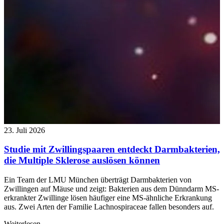
23. Juli 2026
Studie mit Zwillingspaaren entdeckt Darmbakterien,
die Multiple Sklerose auslösen können
Ein Team der LMU München überträgt Darmbakterien von
Zwillingen auf Mäuse und zeigt: Bakterien aus dem Dünndarm MS-
erkrankter Zwillinge lösen häufiger eine MS-ähnliche Erkrankung
aus. Zwei Arten der Familie Lachnospiraceae fallen besonders auf.
Weiterlesen