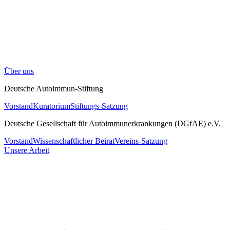
Über uns
Deutsche Autoimmun-Stiftung
Vorstand
Kuratorium
Stiftungs-Satzung
Deutsche Gesellschaft für Autoimmunerkrankungen (DGfAE) e.V.
Vorstand
Wissenschaftlicher Beirat
Vereins-Satzung
Unsere Arbeit