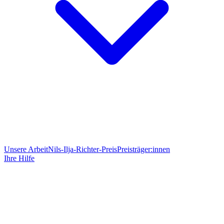
Unsere Arbeit
Nils-Ilja-Richter-Preis
Preisträger:innen
Ihre Hilfe