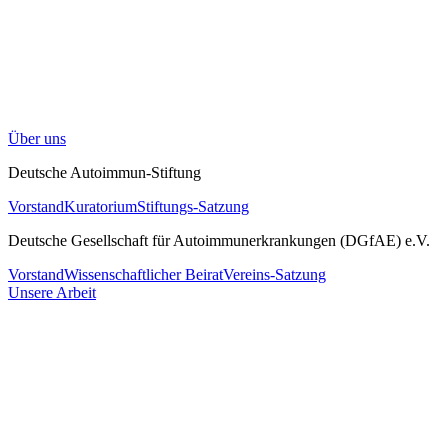
Über uns
Deutsche Autoimmun-Stiftung
Vorstand
Kuratorium
Stiftungs-Satzung
Deutsche Gesellschaft für Autoimmunerkrankungen (DGfAE) e.V.
Vorstand
Wissenschaftlicher Beirat
Vereins-Satzung
Unsere Arbeit