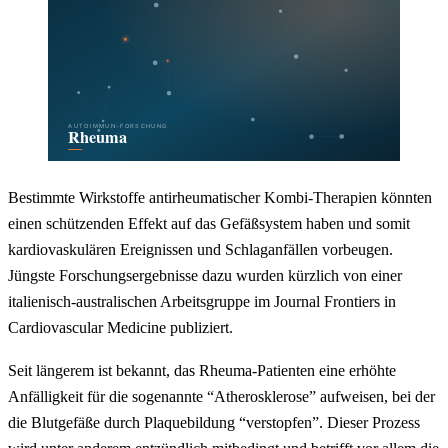
Bestimmte Wirkstoffe antirheumatischer Kombi-Therapien könnten
einen schützenden Effekt auf das Gefäßsystem haben und somit
kardiovaskulären Ereignissen und Schlaganfällen vorbeugen.
Jüngste Forschungsergebnisse dazu wurden kürzlich von einer
italienisch-australischen Arbeitsgruppe im Journal Frontiers in
Cardiovascular Medicine publiziert.
Seit längerem ist bekannt, das Rheuma-Patienten eine erhöhte
Anfälligkeit für die sogenannte “Atherosklerose” aufweisen, bei der
die Blutgefäße durch Plaquebildung “verstopfen”. Dieser Prozess