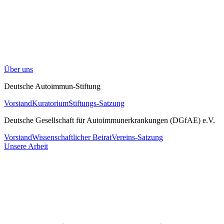
Über uns
Deutsche Autoimmun-Stiftung
Vorstand
Kuratorium
Stiftungs-Satzung
Deutsche Gesellschaft für Autoimmunerkrankungen (DGfAE) e.V.
Vorstand
Wissenschaftlicher Beirat
Vereins-Satzung
Unsere Arbeit