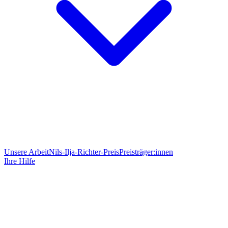
Unsere Arbeit
Nils-Ilja-Richter-Preis
Preisträger:innen
Ihre Hilfe