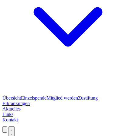
Übersicht
Einzelspende
Mitglied werden
Zustiftung
Erkrankungen
Aktuelles
Links
Kontakt
Jetzt spenden