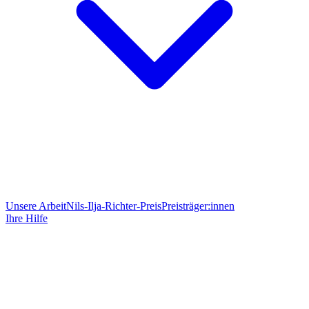
Unsere Arbeit
Nils-Ilja-Richter-Preis
Preisträger:innen
Ihre Hilfe