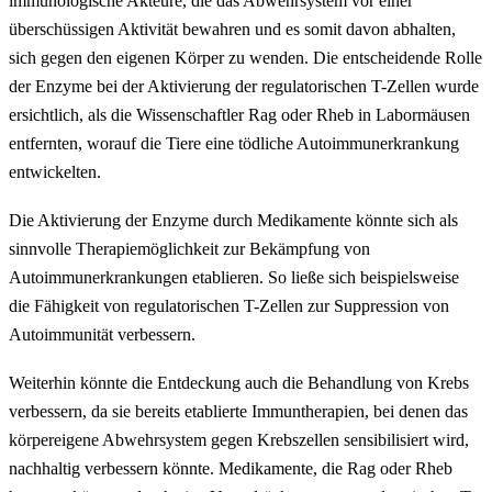
immunologische Akteure, die das Abwehrsystem vor einer
überschüssigen Aktivität bewahren und es somit davon abhalten,
sich gegen den eigenen Körper zu wenden. Die entscheidende Rolle
der Enzyme bei der Aktivierung der regulatorischen T-Zellen wurde
ersichtlich, als die Wissenschaftler Rag oder Rheb in Labormäusen
entfernten, worauf die Tiere eine tödliche Autoimmunerkrankung
entwickelten.
Die Aktivierung der Enzyme durch Medikamente könnte sich als
sinnvolle Therapiemöglichkeit zur Bekämpfung von
Autoimmunerkrankungen etablieren. So ließe sich beispielsweise
die Fähigkeit von regulatorischen T-Zellen zur Suppression von
Autoimmunität verbessern.
Weiterhin könnte die Entdeckung auch die Behandlung von Krebs
verbessern, da sie bereits etablierte Immuntherapien, bei denen das
körpereigene Abwehrsystem gegen Krebszellen sensibilisiert wird,
nachhaltig verbessern könnte. Medikamente, die Rag oder Rheb