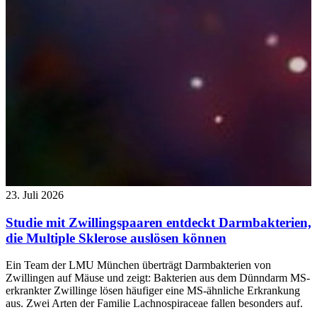
23. Juli 2026
Studie mit Zwillingspaaren entdeckt Darmbakterien,
die Multiple Sklerose auslösen können
Ein Team der LMU München überträgt Darmbakterien von
Zwillingen auf Mäuse und zeigt: Bakterien aus dem Dünndarm MS-
erkrankter Zwillinge lösen häufiger eine MS-ähnliche Erkrankung
aus. Zwei Arten der Familie Lachnospiraceae fallen besonders auf.