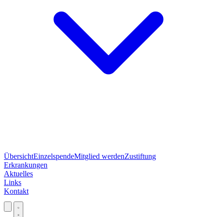
Übersicht
Einzelspende
Mitglied werden
Zustiftung
Erkrankungen
Aktuelles
Links
Kontakt
Jetzt spenden