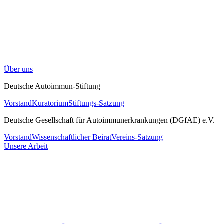
Über uns
Deutsche Autoimmun-Stiftung
Vorstand
Kuratorium
Stiftungs-Satzung
Deutsche Gesellschaft für Autoimmunerkrankungen (DGfAE) e.V.
Vorstand
Wissenschaftlicher Beirat
Vereins-Satzung
Unsere Arbeit