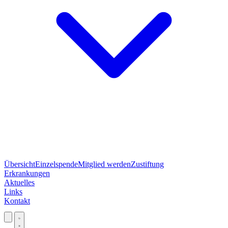
Übersicht
Einzelspende
Mitglied werden
Zustiftung
Erkrankungen
Aktuelles
Links
Kontakt
Jetzt spenden