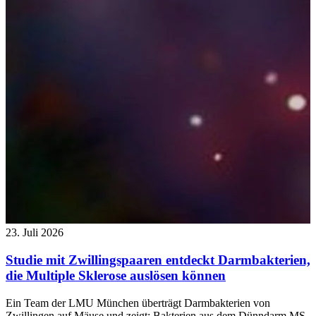
23. Juli 2026
Studie mit Zwillingspaaren entdeckt Darmbakterien,
die Multiple Sklerose auslösen können
Ein Team der LMU München überträgt Darmbakterien von
Zwillingen auf Mäuse und zeigt: Bakterien aus dem Dünndarm MS-