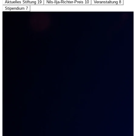
Aktuelles Stiftung
19
Nils-Ilja-Richter-Preis
10
Veranstaltung
8
Stipendium
7