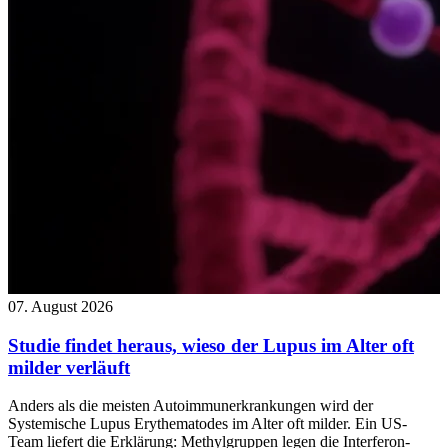
07. August 2026
Studie findet heraus, wieso der Lupus im Alter oft
milder verläuft
Anders als die meisten Autoimmunerkrankungen wird der
Systemische Lupus Erythematodes im Alter oft milder. Ein US-
Team liefert die Erklärung: Methylgruppen legen die Interferon-