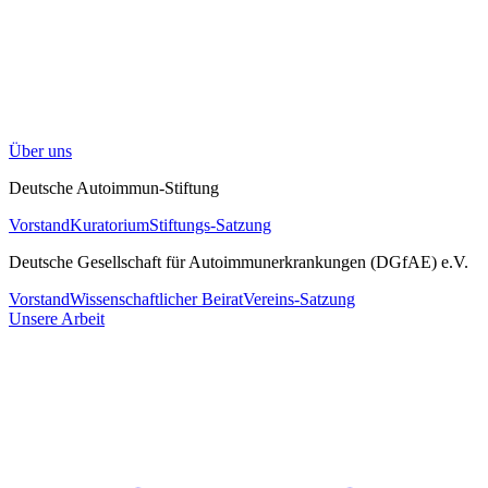
Über uns
Deutsche Autoimmun-Stiftung
Vorstand
Kuratorium
Stiftungs-Satzung
Deutsche Gesellschaft für Autoimmunerkrankungen (DGfAE) e.V.
Vorstand
Wissenschaftlicher Beirat
Vereins-Satzung
Unsere Arbeit