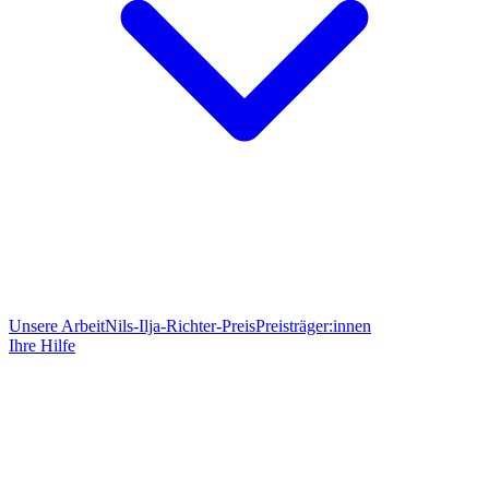
Unsere Arbeit
Nils-Ilja-Richter-Preis
Preisträger:innen
Ihre Hilfe